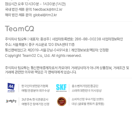
점심시간 오후 12시30분 ~ 1시30분 (1시간)
국내 법인·제휴 문의: feedback@tm2.kr
해외 법인·제휴 문의: global@tm2.kr
주식회사 팀오투 | 대표자: 홍성주 | 사업자등록번호: 286-88-00238
사업자정보확인
주소: 서울특별시 중구 서소문로 120 ENA센터 11층
통신판매업신고: 제2019-서울강남-04914호 | 개인정보보호책임자: 인정환
Copyright TeamO2 Co., Ltd. All rights reserved.
주식회사 팀오투는 통신판매중개자로서 카모아의 거래당사자가 아니며 상품정보, 거래조건 및
거래에 관련한 의무와 책임은 각 판매자에게 있습니다.