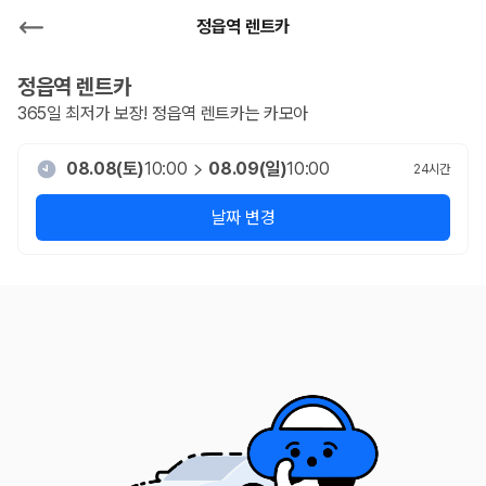
정읍역 렌트카
정읍역
렌트카
365일 최저가 보장!
정읍역
렌트카는 카모아
08.08(토)
10:00
08.09(일)
10:00
24
시간
날짜 변경