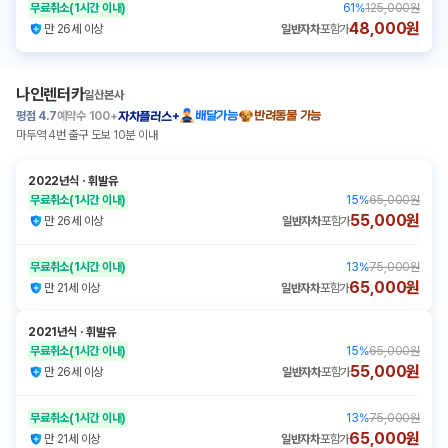
무료취소
(1시간 이내)
61
%
125,000원
48,000원
만 26세 이상
일반자차
포함가
나인렌터카
일산본사
평점
4.7
예약수
100+
배달가능
반려동물 가능
자차플러스+
마두역 4번 출구 도보 10분 이내
2022년식
ㆍ
휘발유
무료취소
(1시간 이내)
15
%
65,000원
55,000원
만 26세 이상
일반자차
포함가
무료취소
(1시간 이내)
13
%
75,000원
65,000원
만 21세 이상
일반자차
포함가
2021년식
ㆍ
휘발유
무료취소
(1시간 이내)
15
%
65,000원
55,000원
만 26세 이상
일반자차
포함가
무료취소
(1시간 이내)
13
%
75,000원
65,000원
만 21세 이상
일반자차
포함가