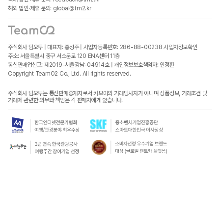
해외 법인·제휴 문의: global@tm2.kr
주식회사 팀오투 | 대표자: 홍성주 | 사업자등록번호: 286-88-00238
사업자정보확인
주소: 서울특별시 중구 서소문로 120 ENA센터 11층
통신판매업신고: 제2019-서울강남-04914호 | 개인정보보호책임자: 인정환
Copyright TeamO2 Co., Ltd. All rights reserved.
주식회사 팀오투는 통신판매중개자로서 카모아의 거래당사자가 아니며 상품정보, 거래조건 및
거래에 관련한 의무와 책임은 각 판매자에게 있습니다.