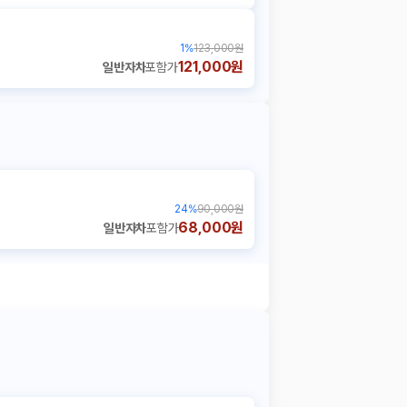
1
%
123,000원
121,000원
일반자차
포함가
24
%
90,000원
68,000원
일반자차
포함가