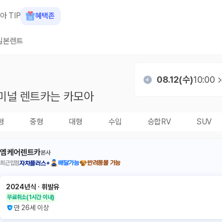
아 TIP
혜택존
일본렌트
08.12(수)
10:00
미널
렌트카는 카모아
형
중형
대형
수입
승합RV
SUV
엠케어렌트카
본사
최근입점
배달가능
반려동물 가능
자차플러스+
2024년식
ㆍ
휘발유
무료취소
(1시간 이내)
만 26세 이상