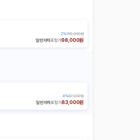
2
%
100,000원
98,000원
일반자차
포함가
4
%
87,000원
83,000원
일반자차
포함가