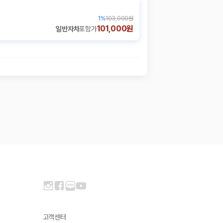
1
%
103,000원
101,000원
일반자차
포함가
고객센터