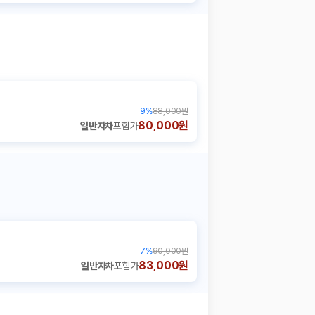
9
%
88,000원
80,000원
일반자차
포함가
7
%
90,000원
83,000원
일반자차
포함가