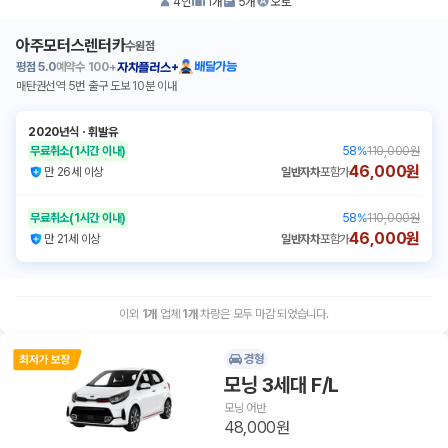
4
인
1
개
5
개
오토
아주모터스렌터카
수원점
평점
5.0
예약수
100+
배달가능
자차플러스+
매탄권선역 5번 출구 도보 10분 이내
2020년식
ㆍ
휘발유
무료취소
(1시간 이내)
58
%
110,000원
46,000원
만 26세 이상
일반자차
포함가
무료취소
(1시간 이내)
58
%
110,000원
46,000원
만 21세 이상
일반자차
포함가
이외
1
개
업체
1
개
차량은 모두 마감 되었습니다.
경형
모닝 3세대 F/L
모닝 어반
48,000원