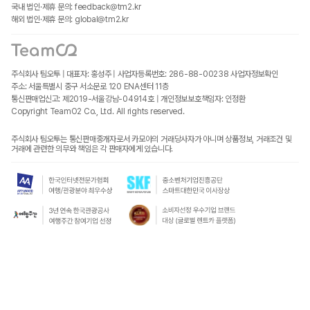
국내 법인·제휴 문의: feedback@tm2.kr
해외 법인·제휴 문의: global@tm2.kr
주식회사 팀오투 | 대표자: 홍성주 | 사업자등록번호: 286-88-00238
사업자정보확인
주소: 서울특별시 중구 서소문로 120 ENA센터 11층
통신판매업신고: 제2019-서울강남-04914호 | 개인정보보호책임자: 인정환
Copyright TeamO2 Co., Ltd. All rights reserved.
주식회사 팀오투는 통신판매중개자로서 카모아의 거래당사자가 아니며 상품정보, 거래조건 및
거래에 관련한 의무와 책임은 각 판매자에게 있습니다.