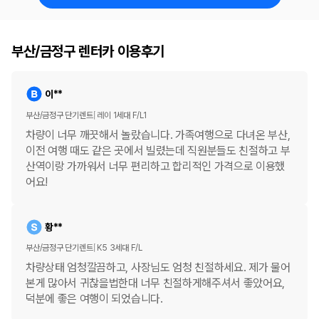
부산/금정구 렌터카 이용후기
이**
부산/금정구 단기렌트
레이 1세대 F/L1
차량이 너무 깨끗해서 놀랐습니다. 가족여행으로 다녀온 부산,
이전 여행 때도 같은 곳에서 빌렸는데 직원분들도 친절하고 부
산역이랑 가까워서 너무 편리하고 합리적인 가격으로 이용했
어요!
황**
부산/금정구 단기렌트
K5 3세대 F/L
차량상태 엄청깔끔하고, 사장님도 엄청 친절하세요. 제가 물어
본게 많아서 귀찮을법한대 너무 친절하게해주셔서 좋았어요,
덕분에 좋은 여행이 되었습니다.