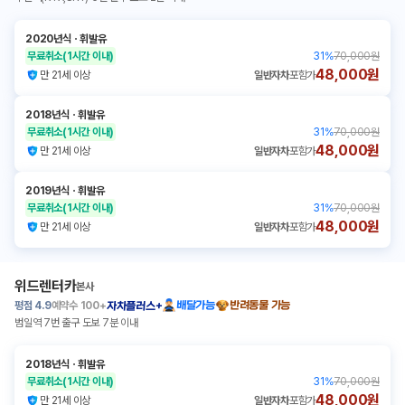
2020년식
ㆍ
휘발유
무료취소
(1시간 이내)
31
%
70,000원
48,000원
만 21세 이상
일반자차
포함가
2018년식
ㆍ
휘발유
무료취소
(1시간 이내)
31
%
70,000원
48,000원
만 21세 이상
일반자차
포함가
2019년식
ㆍ
휘발유
무료취소
(1시간 이내)
31
%
70,000원
48,000원
만 21세 이상
일반자차
포함가
위드렌터카
본사
평점
4.9
예약수
100+
배달가능
반려동물 가능
자차플러스+
범일역 7번 출구 도보 7분 이내
2018년식
ㆍ
휘발유
무료취소
(1시간 이내)
31
%
70,000원
48,000원
만 21세 이상
일반자차
포함가