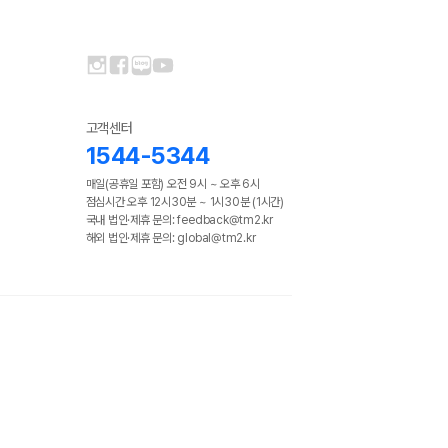
고객센터
1544-5344
매일(공휴일 포함) 오전 9시 ~ 오후 6시
점심시간 오후 12시30분 ~ 1시30분 (1시간)
국내 법인·제휴 문의: feedback@tm2.kr
해외 법인·제휴 문의: global@tm2.kr