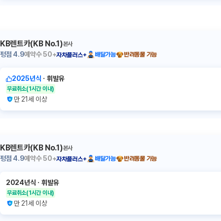
KB렌트카(KB No.1)
본사
평점
4.9
예약수
50+
배달가능
반려동물 가능
자차플러스+
2025년식
ㆍ
휘발유
무료취소
(1시간 이내)
만 21세 이상
KB렌트카(KB No.1)
본사
평점
4.9
예약수
50+
배달가능
반려동물 가능
자차플러스+
2024년식
ㆍ
휘발유
무료취소
(1시간 이내)
만 21세 이상