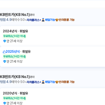
KB렌트카(KB No.1)
본사
평점
4.9
예약수
50+
배달가능
반려동물 가능
자차플러스+
2024년식
ㆍ
휘발유
무료취소
(1시간 이내)
만 21세 이상
2025년식
ㆍ
휘발유
무료취소
(1시간 이내)
만 21세 이상
KB렌트카(KB No.1)
본사
평점
4.9
예약수
50+
배달가능
반려동물 가능
자차플러스+
2020년식
ㆍ
휘발유
무료취소
(1시간 이내)
만 21세 이상