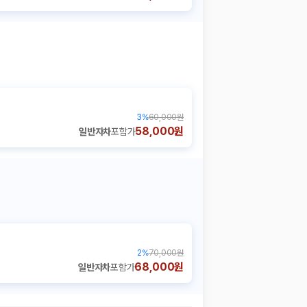
3
%
60,000원
58,000원
일반자차
포함가
2
%
70,000원
68,000원
일반자차
포함가