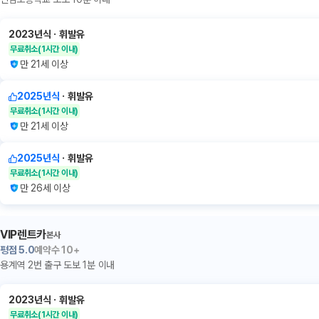
2023년식
ㆍ
휘발유
무료취소
(1시간 이내)
만 21세 이상
2025년식
ㆍ
휘발유
무료취소
(1시간 이내)
만 21세 이상
2025년식
ㆍ
휘발유
무료취소
(1시간 이내)
만 26세 이상
VIP렌트카
본사
평점
5.0
예약수
10+
용계역 2번 출구 도보 1분 이내
2023년식
ㆍ
휘발유
무료취소
(1시간 이내)