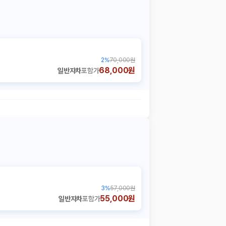
2
%
70,000원
68,000원
일반자차
포함가
3
%
57,000원
55,000원
일반자차
포함가