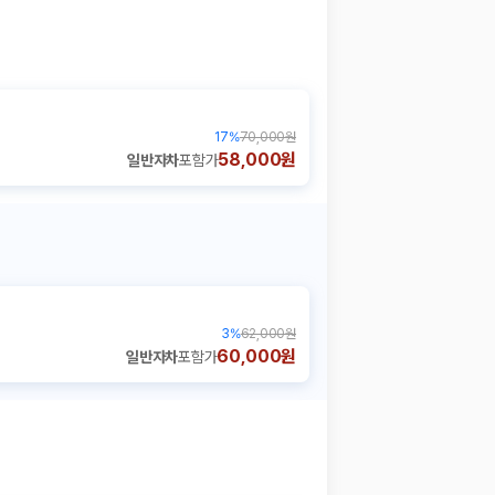
17
%
70,000원
58,000원
일반자차
포함가
3
%
62,000원
60,000원
일반자차
포함가