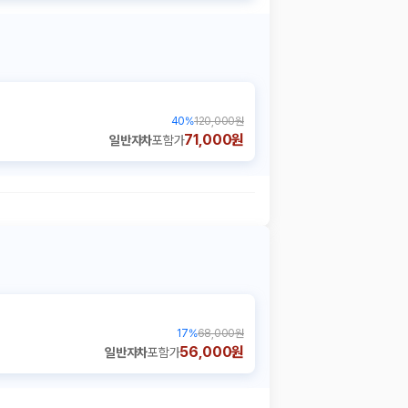
40
%
120,000원
71,000원
일반자차
포함가
17
%
68,000원
56,000원
일반자차
포함가