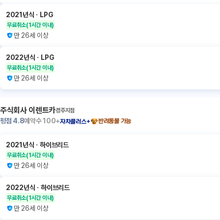
2021년식
ㆍ
LPG
무료취소
(1시간 이내)
만 26세 이상
2022년식
ㆍ
LPG
무료취소
(1시간 이내)
만 26세 이상
주식회사 이렌트카
경주지점
평점
4.8
예약수
100+
반려동물 가능
자차플러스+
2021년식
ㆍ
하이브리드
무료취소
(1시간 이내)
만 26세 이상
2022년식
ㆍ
하이브리드
무료취소
(1시간 이내)
만 26세 이상