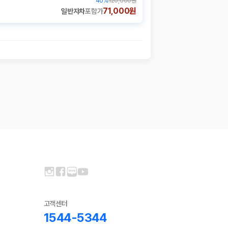
40
%
120,000원
71,000원
일반자차
포함가
고객센터
1544-5344