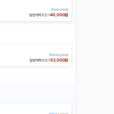
4
%
42,000원
40,000원
일반자차
포함가
51
%
110,000원
53,000원
일반자차
포함가