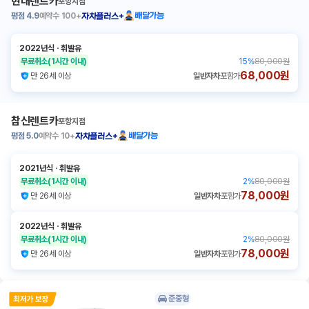
현대렌트카
포항지점
평점
4.9
예약수
100+
배달가능
자차플러스+
2022년식
ㆍ
휘발유
무료취소
(1시간 이내)
15
%
80,000원
68,000원
만 26세 이상
일반자차
포함가
참신렌트카
포항지점
평점
5.0
예약수
10+
배달가능
자차플러스+
2021년식
ㆍ
휘발유
무료취소
(1시간 이내)
2
%
80,000원
78,000원
만 26세 이상
일반자차
포함가
2022년식
ㆍ
휘발유
무료취소
(1시간 이내)
2
%
80,000원
78,000원
만 26세 이상
일반자차
포함가
준중형