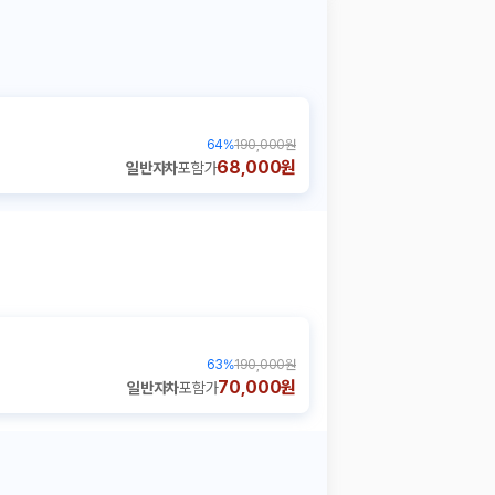
64
%
190,000원
68,000원
일반자차
포함가
63
%
190,000원
70,000원
일반자차
포함가