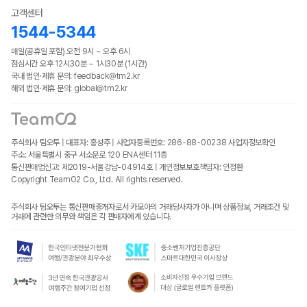
고객센터
1544-5344
매일(공휴일 포함) 오전 9시 ~ 오후 6시
점심시간 오후 12시30분 ~ 1시30분 (1시간)
국내 법인·제휴 문의: feedback@tm2.kr
해외 법인·제휴 문의: global@tm2.kr
주식회사 팀오투 | 대표자: 홍성주 | 사업자등록번호: 286-88-00238
사업자정보확인
주소: 서울특별시 중구 서소문로 120 ENA센터 11층
통신판매업신고: 제2019-서울강남-04914호 | 개인정보보호책임자: 인정환
Copyright TeamO2 Co., Ltd. All rights reserved.
주식회사 팀오투는 통신판매중개자로서 카모아의 거래당사자가 아니며 상품정보, 거래조건 및
거래에 관련한 의무와 책임은 각 판매자에게 있습니다.