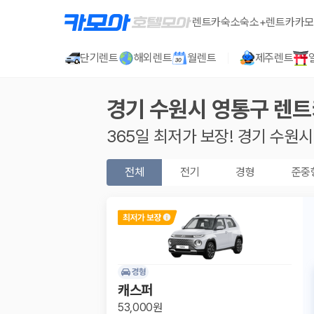
렌트카
숙소
숙소+렌트카
카모
단기렌트
해외렌트
월렌트
제주렌트
경기 수원시 영통구
렌트
365일 최저가 보장!
경기 수원시
전체
전기
경형
준중
경형
캐스퍼
53,000원