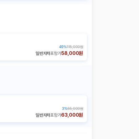
49
%
115,000원
58,000원
일반자차
포함가
3
%
65,000원
63,000원
일반자차
포함가