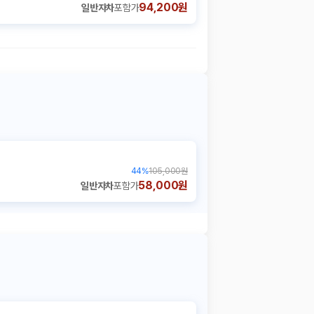
94,200원
일반자차
포함가
44
%
105,000원
58,000원
일반자차
포함가