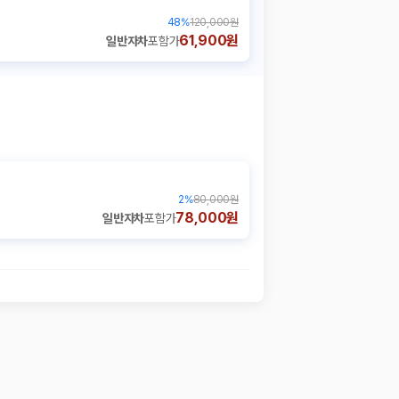
48
%
120,000원
61,900원
일반자차
포함가
2
%
80,000원
78,000원
일반자차
포함가