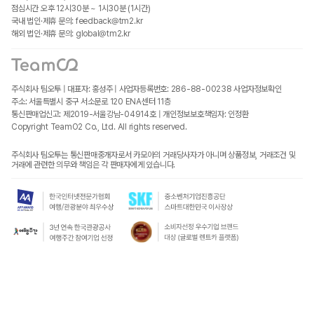
점심시간 오후 12시30분 ~ 1시30분 (1시간)
국내 법인·제휴 문의: feedback@tm2.kr
해외 법인·제휴 문의: global@tm2.kr
주식회사 팀오투 | 대표자: 홍성주 | 사업자등록번호: 286-88-00238
사업자정보확인
주소: 서울특별시 중구 서소문로 120 ENA센터 11층
통신판매업신고: 제2019-서울강남-04914호 | 개인정보보호책임자: 인정환
Copyright TeamO2 Co., Ltd. All rights reserved.
주식회사 팀오투는 통신판매중개자로서 카모아의 거래당사자가 아니며 상품정보, 거래조건 및
거래에 관련한 의무와 책임은 각 판매자에게 있습니다.