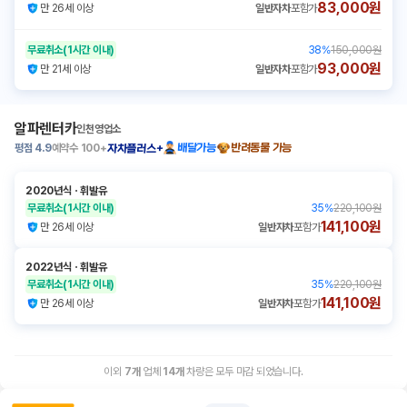
83,000원
만 26세 이상
일반자차
포함가
무료취소
(1시간 이내)
38
%
150,000원
93,000원
만 21세 이상
일반자차
포함가
알파렌터카
인천영업소
평점
4.9
예약수
100+
배달가능
반려동물 가능
자차플러스+
2020년식
ㆍ
휘발유
무료취소
(1시간 이내)
35
%
220,100원
141,100원
만 26세 이상
일반자차
포함가
2022년식
ㆍ
휘발유
무료취소
(1시간 이내)
35
%
220,100원
141,100원
만 26세 이상
일반자차
포함가
이외
7
개
업체
14
개
차량은 모두 마감 되었습니다.