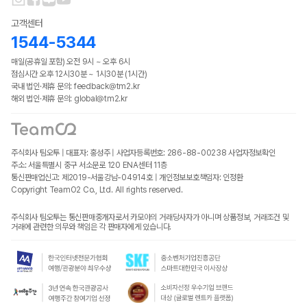
고객센터
1544-5344
매일(공휴일 포함) 오전 9시 ~ 오후 6시
점심시간 오후 12시30분 ~ 1시30분 (1시간)
국내 법인·제휴 문의: feedback@tm2.kr
해외 법인·제휴 문의: global@tm2.kr
주식회사 팀오투 | 대표자: 홍성주 | 사업자등록번호: 286-88-00238
사업자정보확인
주소: 서울특별시 중구 서소문로 120 ENA센터 11층
통신판매업신고: 제2019-서울강남-04914호 | 개인정보보호책임자: 인정환
Copyright TeamO2 Co., Ltd. All rights reserved.
주식회사 팀오투는 통신판매중개자로서 카모아의 거래당사자가 아니며 상품정보, 거래조건 및
거래에 관련한 의무와 책임은 각 판매자에게 있습니다.