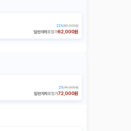
22
%
80,000원
62,000원
일반자차
포함가
2
%
74,000원
72,000원
일반자차
포함가