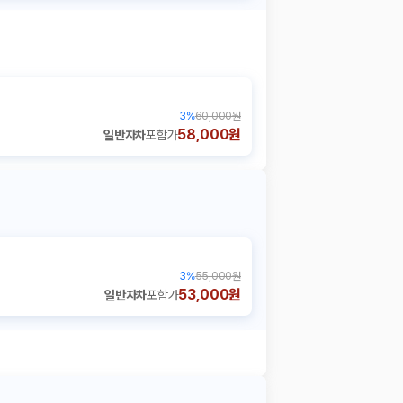
3
%
60,000원
58,000원
일반자차
포함가
3
%
55,000원
53,000원
일반자차
포함가