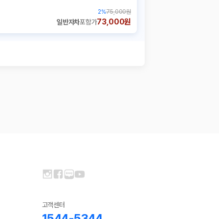
2
%
75,000원
73,000원
일반자차
포함가
고객센터
1544-5344