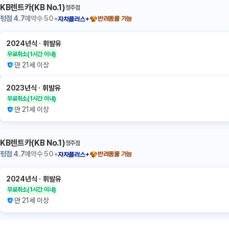
KB렌트카(KB No.1)
청주점
평점
4.7
예약수
50+
반려동물 가능
자차플러스+
2024년식
ㆍ
휘발유
무료취소
(1시간 이내)
만 21세 이상
2023년식
ㆍ
휘발유
무료취소
(1시간 이내)
만 21세 이상
KB렌트카(KB No.1)
청주점
평점
4.7
예약수
50+
반려동물 가능
자차플러스+
2024년식
ㆍ
휘발유
무료취소
(1시간 이내)
만 21세 이상