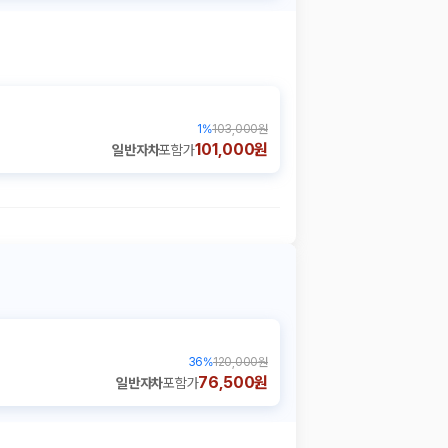
1
%
103,000원
101,000원
일반자차
포함가
36
%
120,000원
76,500원
일반자차
포함가