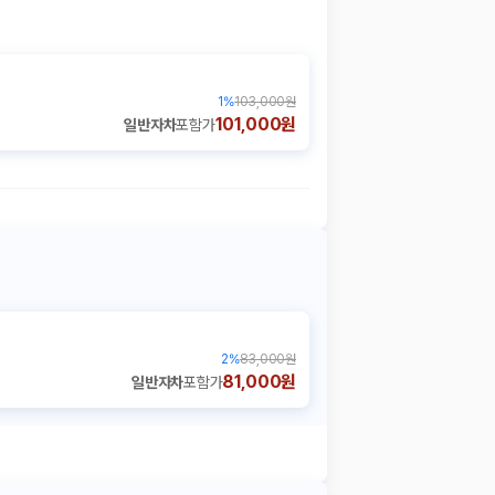
1
%
103,000원
101,000원
일반자차
포함가
2
%
83,000원
81,000원
일반자차
포함가