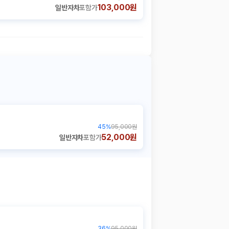
103,000원
일반자차
포함가
45
%
95,000원
52,000원
일반자차
포함가
36
%
95,000원