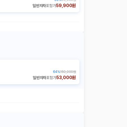
59,900원
일반자차
포함가
64
%
150,000원
53,000원
일반자차
포함가