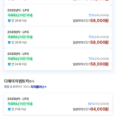
2022년식
ㆍ
LPG
무료취소
(1시간 이내)
72
%
210,000원
58,000원
만 26세 이상
일반자차
포함가
2023년식
ㆍ
LPG
무료취소
(1시간 이내)
72
%
210,000원
58,000원
만 26세 이상
일반자차
포함가
2023년식
ㆍ
LPG
무료취소
(1시간 이내)
72
%
210,000원
58,000원
만 24세 이상
일반자차
포함가
디에이치렌트카
본사
평점
4.9
예약수
100+
자차플러스+
2023년식
ㆍ
LPG
무료취소
(1시간 이내)
62
%
170,000원
64,000원
만 21세 이상
일반자차
포함가