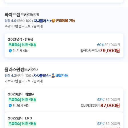
와이드렌트카
강북지점
평점
4.9
예약수
100+
반려동물 가능
자차플러스+
수유역 1번 출구 도보 2분 이내
2021년식
ㆍ
휘발유
무료취소
(1시간 이내)
60
%
201,000원
79,000원
만 21세 이상
일반자차
포함가
플러스원렌트카
본사
평점
4.3
예약수
100+
배달가능
자차플러스+
마포역 1번 출구 도보 2분 이내
2020년식
ㆍ
휘발유
무료취소
(1시간 이내)
52
%
185,000원
87,000원
만 26세 이상
일반자차
포함가
2022년식
ㆍ
LPG
무료취소
(1시간 이내)
52
%
185,000원