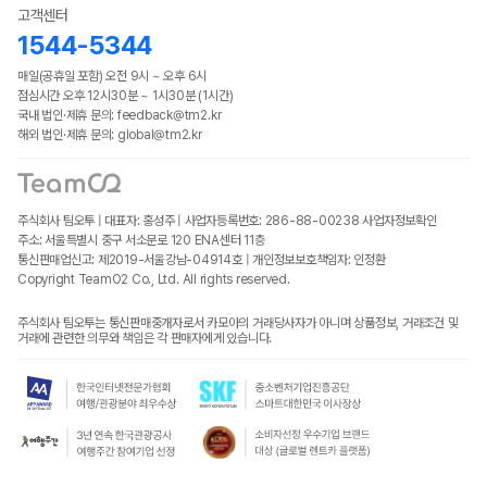
고객센터
1544-5344
매일(공휴일 포함) 오전 9시 ~ 오후 6시
점심시간 오후 12시30분 ~ 1시30분 (1시간)
국내 법인·제휴 문의: feedback@tm2.kr
해외 법인·제휴 문의: global@tm2.kr
주식회사 팀오투 | 대표자: 홍성주 | 사업자등록번호: 286-88-00238
사업자정보확인
주소: 서울특별시 중구 서소문로 120 ENA센터 11층
통신판매업신고: 제2019-서울강남-04914호 | 개인정보보호책임자: 인정환
Copyright TeamO2 Co., Ltd. All rights reserved.
주식회사 팀오투는 통신판매중개자로서 카모아의 거래당사자가 아니며 상품정보, 거래조건 및
거래에 관련한 의무와 책임은 각 판매자에게 있습니다.