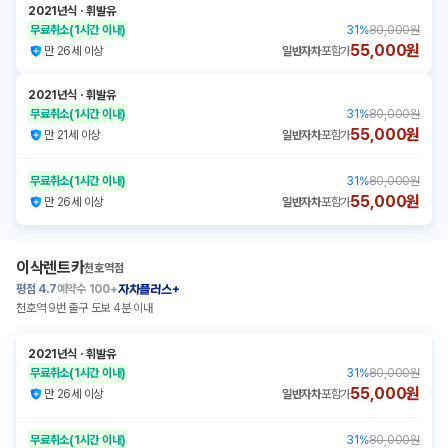
2021년식
ㆍ
휘발유
무료취소
(1시간 이내)
31
%
80,000원
55,000원
만 26세 이상
일반자차
포함가
2021년식
ㆍ
휘발유
무료취소
(1시간 이내)
31
%
80,000원
55,000원
만 21세 이상
일반자차
포함가
무료취소
(1시간 이내)
31
%
80,000원
55,000원
만 26세 이상
일반자차
포함가
이삭렌트카
천호역점
평점
4.7
예약수
100+
자차플러스+
천호역 9번 출구 도보 4분 이내
2021년식
ㆍ
휘발유
무료취소
(1시간 이내)
31
%
80,000원
55,000원
만 26세 이상
일반자차
포함가
무료취소
(1시간 이내)
31
%
80,000원