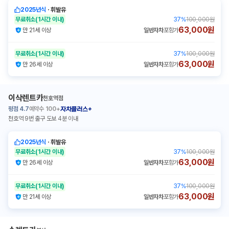
2025년식
ㆍ
휘발유
무료취소
(1시간 이내)
37
%
100,000원
63,000원
만 21세 이상
일반자차
포함가
무료취소
(1시간 이내)
37
%
100,000원
63,000원
만 26세 이상
일반자차
포함가
이삭렌트카
천호역점
평점
4.7
예약수
100+
자차플러스+
천호역 9번 출구 도보 4분 이내
2025년식
ㆍ
휘발유
무료취소
(1시간 이내)
37
%
100,000원
63,000원
만 26세 이상
일반자차
포함가
무료취소
(1시간 이내)
37
%
100,000원
63,000원
만 21세 이상
일반자차
포함가