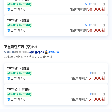
무료취소
(1시간 이내)
58
%
120,000원
50,000원
만 26세 이상
일반자차
포함가
2023년식
ㆍ
휘발유
무료취소
(1시간 이내)
58
%
120,000원
50,000원
만 26세 이상
일반자차
포함가
고릴라렌트카 (주)
본사
평점
5.0
예약수
100+
배달가능
자차플러스+
디지털미디어시티역 6번 출구 도보 1분 이내
2023년식
ㆍ
휘발유
무료취소
(1시간 이내)
36
%
80,000원
51,000원
만 26세 이상
일반자차
포함가
2024년식
ㆍ
휘발유
무료취소
(1시간 이내)
36
%
80,000원
51,000원
만 26세 이상
일반자차
포함가