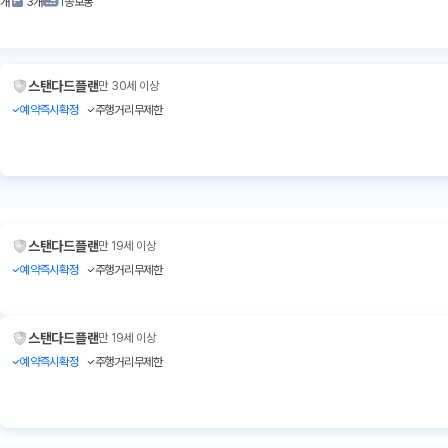
2개
3개
1종보통
스탠다드플랜
만 30세 이상
예약즉시확정
주행거리무제한
스탠다드플랜
만 19세 이상
예약즉시확정
주행거리무제한
스탠다드플랜
만 19세 이상
예약즉시확정
주행거리무제한