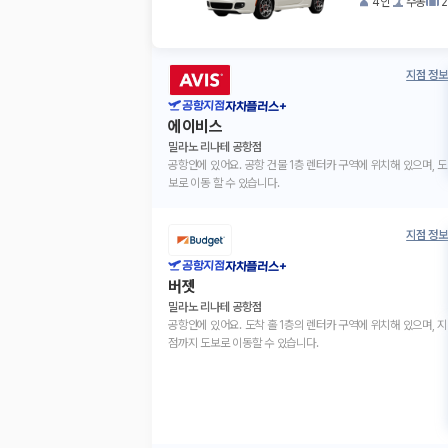
4인
수동
지점 정보
공항지점
자차플러스+
에이비스
밀라노 리나테 공항점
공항안에 있어요. 공항 건물 1층 렌터카 구역에 위치해 있으며, 도
보로 이동 할 수 있습니다.
지점 정보
공항지점
자차플러스+
버젯
밀라노 리나테 공항점
공항안에 있어요. 도착 홀 1층의 렌터카 구역에 위치해 있으며, 지
점까지 도보로 이동할 수 있습니다.