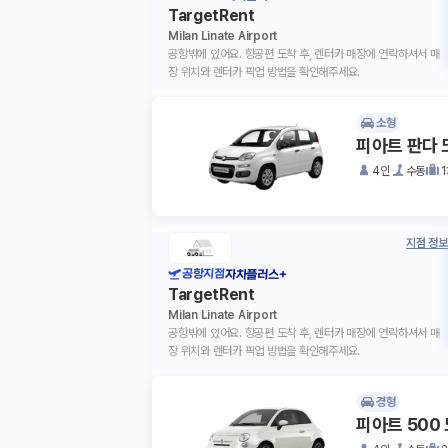
TargetRent
Milan Linate Airport
공항밖에 있어요. 항공편 도착 후, 렌터카 매장에 연락하셔서 매
장 위치와 렌터카 픽업 방법을 확인해주세요.
소형
피아트 판다 
4인
수동
지점 정보
공항지점
자차플러스+
TargetRent
Milan Linate Airport
공항밖에 있어요. 항공편 도착 후, 렌터카 매장에 연락하셔서 매
장 위치와 렌터카 픽업 방법을 확인해주세요.
경형
피아트 500