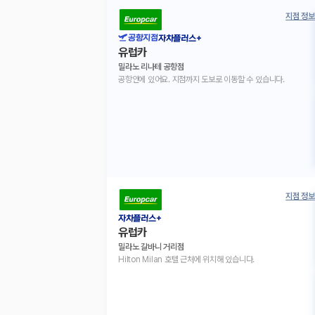
지점 정보
공항지점
자차플러스+
유럽카
밀라노 리나테 공항점
공항안에 있어요. 지점까지 도보로 이동할 수 있습니다.
지점 정보
자차플러스+
유럽카
밀라노 갈바니 거리점
Hilton Milan 호텔 근처에 위치해 있습니다.