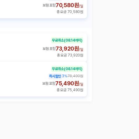
70,580원
보험 포함
/
일
총 요금 70,580원
무료취소
(08.14까지)
73,920원
보험 포함
/
일
총 요금 73,920원
무료취소
(08.14까지)
3
%
78,490원
즉시할인
75,490원
보험 포함
/
일
총 요금 75,490원