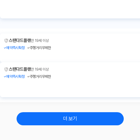
스탠다드플랜
만 19세 이상
예약즉시확정
주행거리무제한
스탠다드플랜
만 19세 이상
예약즉시확정
주행거리무제한
더 보기