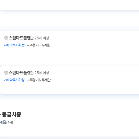
스탠다드플랜
만 25세 이상
예약즉시확정
주행거리무제한
스탠다드플랜
만 25세 이상
예약즉시확정
주행거리무제한
는 동급차종
1개
4개