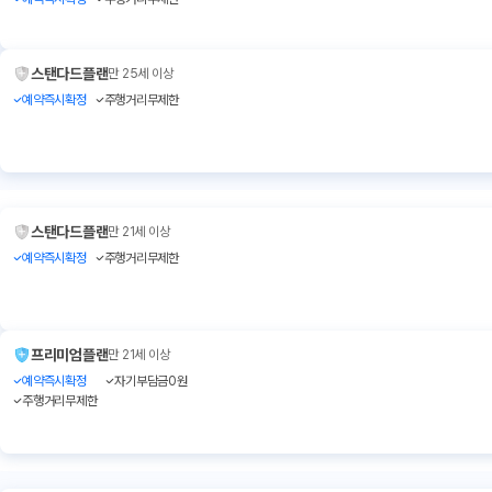
스탠다드플랜
만 25세 이상
예약즉시확정
주행거리무제한
스탠다드플랜
만 21세 이상
예약즉시확정
주행거리무제한
프리미엄플랜
만 21세 이상
예약즉시확정
자기부담금0원
주행거리무제한