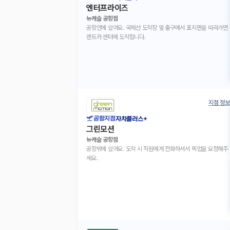
엔터프라이즈
뉴캐슬 공항점
공항안에 있어요. 국제선 도착장 옆 출구에서 표지판을 따라가면
렌트카 센터에 도착합니다.
지점 정보
공항지점
자차플러스+
그린모션
뉴캐슬 공항점
공항밖에 있어요. 도착 시 직원에게 전화하셔서 픽업을 요청해주
세요.