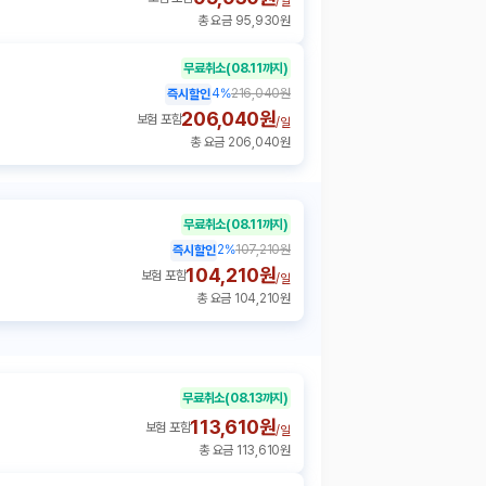
/
일
총 요금 95,930원
무료취소
(08.11까지)
4
%
216,040원
즉시할인
206,040원
보험 포함
/
일
총 요금 206,040원
무료취소
(08.11까지)
2
%
107,210원
즉시할인
104,210원
보험 포함
/
일
총 요금 104,210원
무료취소
(08.13까지)
113,610원
보험 포함
/
일
총 요금 113,610원