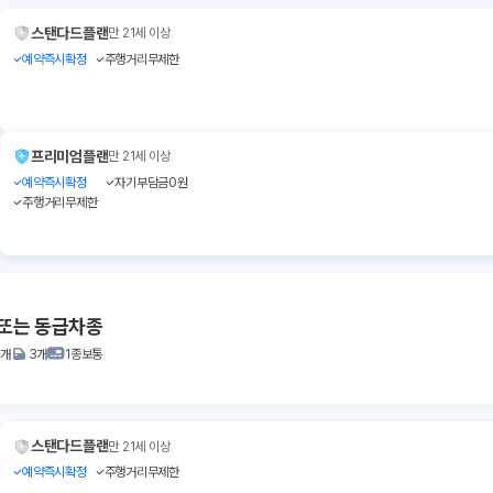
스탠다드플랜
만 21세 이상
예약즉시확정
주행거리무제한
프리미엄플랜
만 21세 이상
예약즉시확정
자기부담금0원
주행거리무제한
 또는 동급차종
2개
3개
1종보통
스탠다드플랜
만 21세 이상
예약즉시확정
주행거리무제한