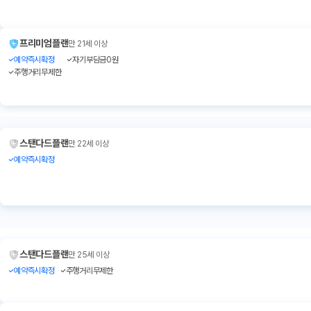
프리미엄플랜
만 21세 이상
예약즉시확정
자기부담금0원
주행거리무제한
스탠다드플랜
만 22세 이상
예약즉시확정
스탠다드플랜
만 25세 이상
예약즉시확정
주행거리무제한