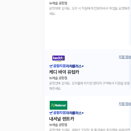
뉴캐슬 공항점
공항밖에 있어요. 도착 시 직원에게 전화하셔서 픽업을 요청해주
세요.
지점 정보
공항지점
자차플러스+
케디 바이 유럽카
뉴캐슬 공항점
공항안에 있어요. 도착홀에 위치한 렌터카 구역에서 지점을 방문
해주세요.
지점 정보
공항지점
자차플러스+
내셔널 렌트카
뉴캐슬 공항점
공항안에 있어요. 국제선 도착장 옆 출구에서 표지판을 따라가면