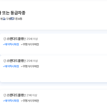
사 또는 동급차종
2개
5개
1종보통
스탠다드플랜
만 25세 이상
예약즉시확정
주행거리무제한
스탠다드플랜
만 25세 이상
예약즉시확정
주행거리무제한
스탠다드플랜
만 21세 이상
예약즉시확정
주행거리무제한