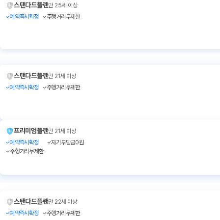
스탠다드플랜
만 25세 이상
예약즉시확정
주행거리무제한
스탠다드플랜
만 21세 이상
예약즉시확정
주행거리무제한
프리미엄플랜
만 21세 이상
예약즉시확정
자기부담금0원
주행거리무제한
스탠다드플랜
만 22세 이상
예약즉시확정
주행거리무제한