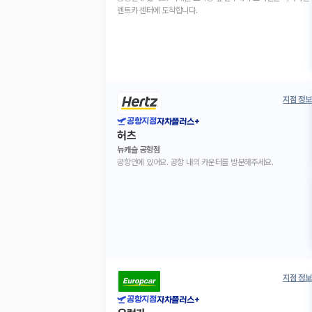
렌트카 센터에 도착합니다.
지점 정보
공항지점
자차플러스+
허츠
뉴캐슬 공항점
공항안에 있어요. 공항 내의 카운터를 방문해주세요.
지점 정보
공항지점
자차플러스+