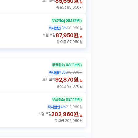
85,650원
보험 포함
/
일
총 요금 85,650원
무료취소
(08.13까지)
3
%
90,950원
즉시할인
87,950원
보험 포함
/
일
총 요금 87,950원
무료취소
(08.11까지)
3
%
95,870원
즉시할인
92,870원
보험 포함
/
일
총 요금 92,870원
무료취소
(08.11까지)
4
%
212,960원
즉시할인
202,960원
보험 포함
/
일
총 요금 202,960원