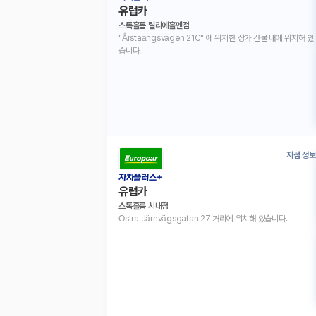
유럽카
스톡홀름 릴리에홀멘점
"Årstaängsvägen 21C" 에 위치한 상가 건물 내에 위치해 있
습니다.
지점 정보
자차플러스+
유럽카
스톡홀름 시내점
Östra Järnvägsgatan 27 거리에 위치해 있습니다.