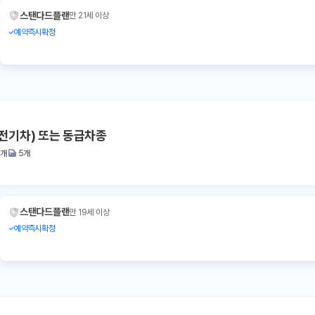
스탠다드플랜
만 21세 이상
예약즉시확정
 (전기차) 또는 동급차종
2개
5개
스탠다드플랜
만 19세 이상
예약즉시확정