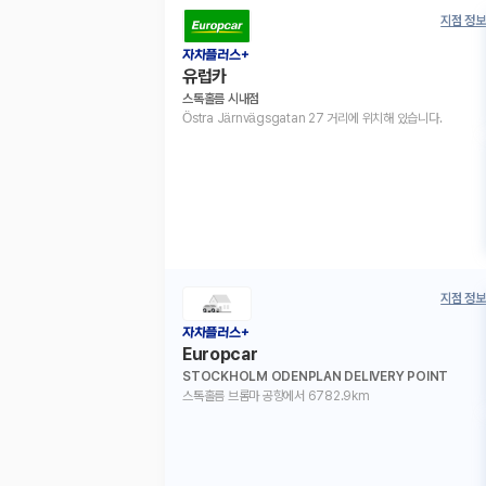
지점 정보
자차플러스+
유럽카
스톡홀름 시내점
Östra Järnvägsgatan 27 거리에 위치해 있습니다.
지점 정보
자차플러스+
Europcar
STOCKHOLM ODENPLAN DELIVERY POINT
스톡홀름 브롬마 공항에서 6782.9km