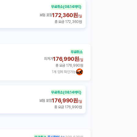
무료취소
(08.14까지)
172,360원
보험 포함
/
일
총 요금 172,360원
무료취소
176,990원
최저가
/
일
총 요금 176,990원
1개 업체 확인가능
무료취소
(08.14까지)
176,990원
보험 포함
/
일
총 요금 176,990원