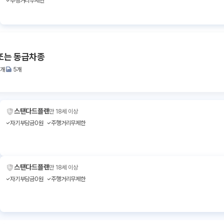
주행거리무제한
 또는 동급차종
2개
5개
스탠다드플랜
만 18세 이상
자기부담금0원
주행거리무제한
스탠다드플랜
만 18세 이상
자기부담금0원
주행거리무제한