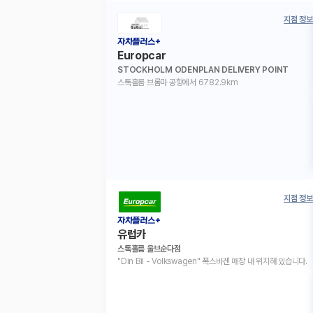
지점 정보
자차플러스+
Europcar
STOCKHOLM ODENPLAN DELIVERY POINT
스톡홀름 브롬마 공항에서 6782.9km
지점 정보
자차플러스+
유럽카
스톡홀름 울브순다점
"Din Bil - Volkswagen" 폭스바겐 매장 내 위치해 있습니다.