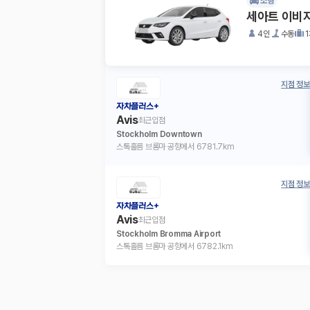
소형
세아트 이비
4인
수동
지점 정보
자차플러스+
Avis
최근입점
Stockholm Downtown
스톡홀름 브롬마 공항에서 6781.7km
지점 정보
자차플러스+
Avis
최근입점
Stockholm Bromma Airport
스톡홀름 브롬마 공항에서 6782.1km