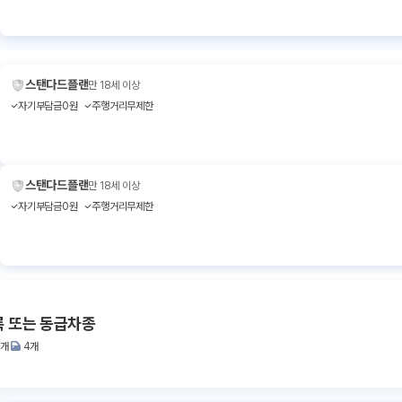
스탠다드플랜
만 18세 이상
자기부담금0원
주행거리무제한
스탠다드플랜
만 18세 이상
자기부담금0원
주행거리무제한
록 또는 동급차종
2개
4개