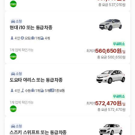
총 요금 537,010원
소형
현대 i10 또는 동급차종
4인
오토
1개
4개
무료취소
560,650원
1개 업체 확인가능
최저가
/
일
총 요금 560,650원
소형
도요타 야리스 또는 동급차종
4인
수동
1개
5개
1종보통
무료취소
572,470원
1개 업체 확인가능
최저가
/
일
총 요금 572,470원
소형
스즈키 스위프트 또는 동급차종