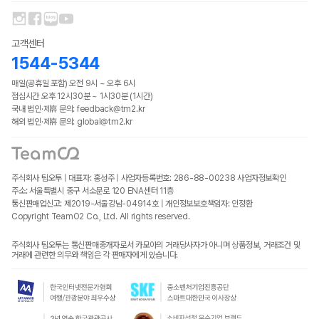
고객센터
1544-5344
매일(공휴일 포함) 오전 9시 ~ 오후 6시
점심시간 오후 12시30분 ~ 1시30분 (1시간)
국내 법인·제휴 문의: feedback@tm2.kr
해외 법인·제휴 문의: global@tm2.kr
주식회사 팀오투 | 대표자: 홍성주 | 사업자등록번호: 286-88-00238
사업자정보확인
주소: 서울특별시 중구 서소문로 120 ENA센터 11층
통신판매업신고: 제2019-서울강남-04914호 | 개인정보보호책임자: 인정환
Copyright TeamO2 Co., Ltd. All rights reserved.
주식회사 팀오투는 통신판매중개자로서 카모아의 거래당사자가 아니며 상품정보, 거래조건 및
거래에 관련한 의무와 책임은 각 판매자에게 있습니다.