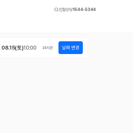
친절상담
1544-5344
08.15(토)
10:00
날짜 변경
24
시간