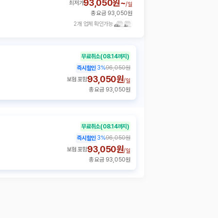
93,050원~
최저가
/
일
총 요금 93,050원
2개 업체 확인가능
무료취소
(08.14까지)
3
%
96,050원
즉시할인
93,050원
보험 포함
/
일
총 요금 93,050원
무료취소
(08.14까지)
3
%
96,050원
즉시할인
93,050원
보험 포함
/
일
총 요금 93,050원