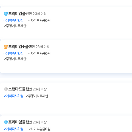
프리미엄플랜
만 23세 이상
예약즉시확정
자기부담금0원
주행거리무제한
+
프리미엄
플랜
만 23세 이상
예약즉시확정
자기부담금0원
주행거리무제한
스탠다드플랜
만 23세 이상
예약즉시확정
주행거리무제한
프리미엄플랜
만 23세 이상
예약즉시확정
자기부담금0원