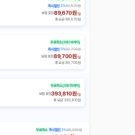
3
%
92,670원
즉시할인
89,670원
보험 포함
/
일
총 요금 89,670원
무료취소
(08.14까지)
3
%
92,700원
즉시할인
89,700원
보험 포함
/
일
총 요금 89,700원
무료취소
(08.15까지)
393,810원
보험 포함
/
일
총 요금 393,810원
무료취소
즉시할인
3
%
96,050원