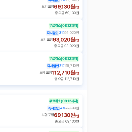
69,130원
보험 포함
/
일
총 요금 69,130원
무료취소
(08.12까지)
3
%
96,020원
즉시할인
93,020원
보험 포함
/
일
총 요금 93,020원
무료취소
(08.12까지)
2
%
115,710원
즉시할인
112,710원
보험 포함
/
일
총 요금 112,710원
무료취소
(08.12까지)
4
%
72,130원
즉시할인
69,130원
보험 포함
/
일
총 요금 69,130원