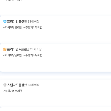
프리미엄플랜
만 23세 이상
자기부담금0원
주행거리무제한
+
프리미엄
플랜
만 23세 이상
자기부담금0원
주행거리무제한
스탠다드플랜
만 23세 이상
주행거리무제한