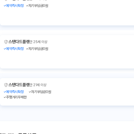
예약즉시확정
자기부담금0원
스탠다드플랜
만 25세 이상
예약즉시확정
자기부담금0원
스탠다드플랜
만 21세 이상
예약즉시확정
자기부담금0원
주행거리무제한