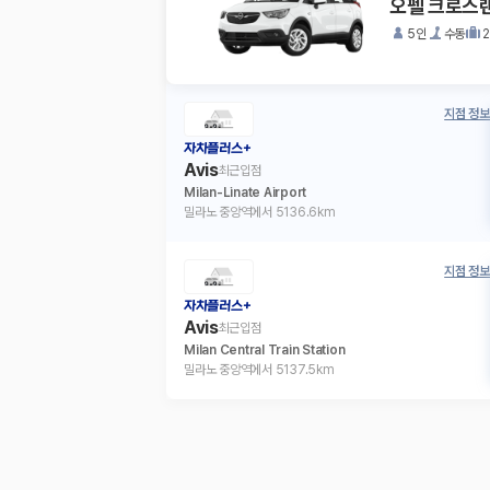
오펠 크로스
5인
수동
지점 정보
자차플러스+
Avis
최근입점
Milan-Linate Airport
밀라노 중앙역에서 5136.6km
지점 정보
자차플러스+
Avis
최근입점
Milan Central Train Station
밀라노 중앙역에서 5137.5km