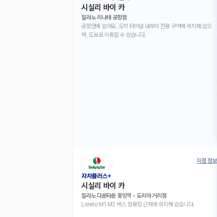
시실리 바이 카
밀라노 리나테 공항점
공항안에 있어요. 도착 터미널 내부의 전용 구역에 위치해 있으
며, 도보로 이동할 수 있습니다.
지점 정보
자차플러스+
시실리 바이 카
밀라노 다운타운 중앙역 - 도리아 거리점
Loreto M1 M2 버스 정류장 근처에 위치해 있습니다.