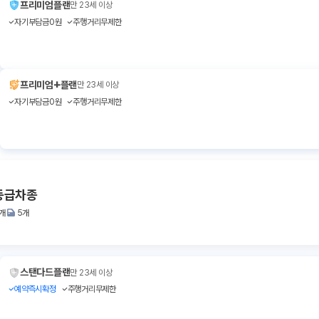
프리미엄플랜
만 23세 이상
자기부담금0원
주행거리무제한
+
프리미엄
플랜
만 23세 이상
자기부담금0원
주행거리무제한
 동급차종
1개
5개
스탠다드플랜
만 23세 이상
예약즉시확정
주행거리무제한