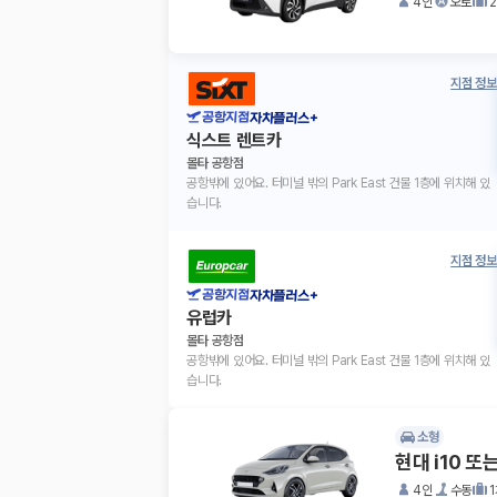
4인
오토
지점 정보
공항지점
자차플러스+
식스트 렌트카
몰타 공항점
공항밖에 있어요. 터미널 밖의 Park East 건물 1층에 위치해 있
습니다.
지점 정보
공항지점
자차플러스+
유럽카
몰타 공항점
공항밖에 있어요. 터미널 밖의 Park East 건물 1층에 위치해 있
습니다.
소형
현대 i10 또
4인
수동