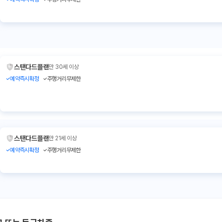
스탠다드플랜
만 30세 이상
예약즉시확정
주행거리무제한
스탠다드플랜
만 21세 이상
예약즉시확정
주행거리무제한