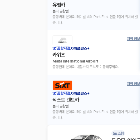
유럽카
몰타 공항점
공항밖에 있어요. 터미널 밖의 Park East 건물 1층에 위치해 있
습니다.
지점 정보
공항지점
자차플러스+
카위즈
Malta International Airport
공항안에 있어요. 매장까지 도보로 이동해주세요.
지점 정보
공항지점
자차플러스+
식스트 렌트카
몰타 공항점
공항밖에 있어요. 터미널 밖의 Park East 건물 1층에 위치해 있
습니다.
소형