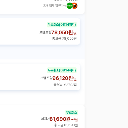
2개 업체 확인가능
무료취소
(08.14까지)
78,050원
보험 포함
/
일
총 요금 78,050원
무료취소
(08.14까지)
96,120원
보험 포함
/
일
총 요금 96,120원
무료취소
81,690원~
최저가
/
일
총 요금 81,690원