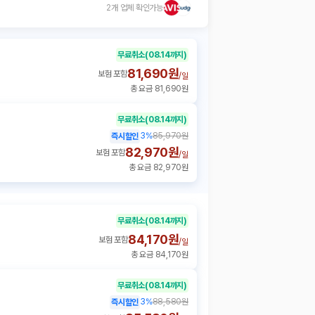
2개 업체 확인가능
무료취소
(08.14까지)
81,690원
보험 포함
/
일
총 요금 81,690원
무료취소
(08.14까지)
3
%
85,970원
즉시할인
82,970원
보험 포함
/
일
총 요금 82,970원
무료취소
(08.14까지)
84,170원
보험 포함
/
일
총 요금 84,170원
무료취소
(08.14까지)
3
%
88,580원
즉시할인