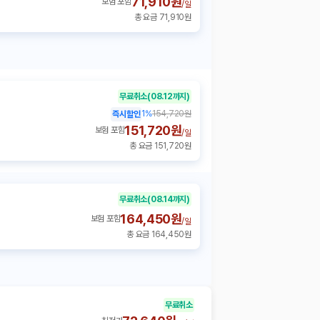
71,910원
보험 포함
/
일
총 요금 71,910원
무료취소
(08.12까지)
1
%
154,720원
즉시할인
151,720원
보험 포함
/
일
총 요금 151,720원
무료취소
(08.14까지)
164,450원
보험 포함
/
일
총 요금 164,450원
무료취소