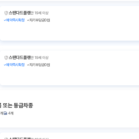
스탠다드플랜
만 19세 이상
예약즉시확정
자기부담금0원
스탠다드플랜
만 19세 이상
예약즉시확정
자기부담금0원
록 또는 동급차종
2개
4개