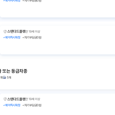
예약즉시확정
자기부담금0원
스탠다드플랜
만 19세 이상
예약즉시확정
자기부담금0원
나 또는 동급차종
2개
5개
스탠다드플랜
만 19세 이상
예약즉시확정
자기부담금0원