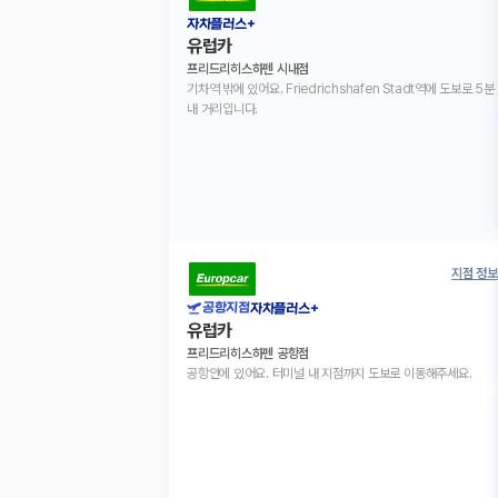
자차플러스+
유럽카
프리드리히스하펜 시내점
기차역 밖에 있어요. Friedrichshafen Stadt역에 도보로 5분
내 거리입니다.
지점 정보
공항지점
자차플러스+
유럽카
프리드리히스하펜 공항점
공항안에 있어요. 터미널 내 지점까지 도보로 이동해주세요.