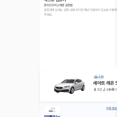
프리드리히스하펜 공항점
공항안에 있어요. 공항 내에 위치한 해당 지점까지 도보로 이동해
주세요.
소형
세아트 레온 
5인
수동
지점 정보
자차플러스+