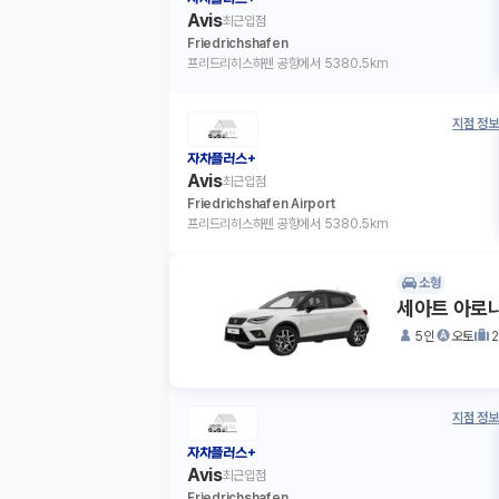
Avis
최근입점
Friedrichshafen
프리드리히스하펜 공항에서 5380.5km
지점 정보
자차플러스+
Avis
최근입점
Friedrichshafen Airport
프리드리히스하펜 공항에서 5380.5km
소형
세아트 아로
5인
오토
지점 정보
자차플러스+
Avis
최근입점
Friedrichshafen