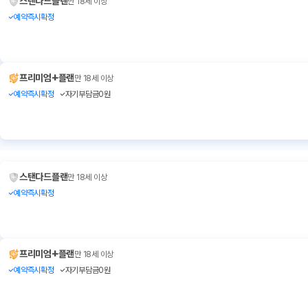
스탠다드플랜
만 18세 이상
예약즉시확정
+
프리미엄
플랜
만 18세 이상
예약즉시확정
자기부담금0원
스탠다드플랜
만 18세 이상
예약즉시확정
+
프리미엄
플랜
만 18세 이상
예약즉시확정
자기부담금0원