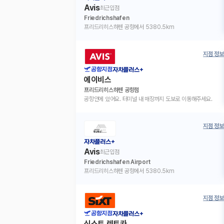
Avis
최근입점
Friedrichshafen
프리드리히스하펜 공항에서 5380.5km
지점 정보
공항지점
자차플러스+
에이비스
프리드리히스하펜 공항점
공항안에 있어요. 터미널 내 매장까지 도보로 이동해주세요.
지점 정보
자차플러스+
Avis
최근입점
Friedrichshafen Airport
프리드리히스하펜 공항에서 5380.5km
지점 정보
공항지점
자차플러스+
식스트 렌트카