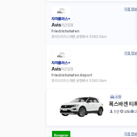
지점 정보
자차플러스+
Avis
최근입점
Friedrichshafen
프리드리히스하펜 공항에서 5380.5km
지점 정보
자차플러스+
Avis
최근입점
Friedrichshafen Airport
프리드리히스하펜 공항에서 5380.5km
소형
폭스바겐 티
5인
오토
지점 정보