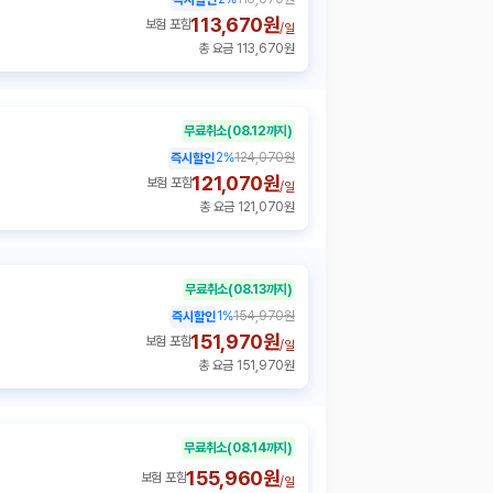
113,670원
보험 포함
/
일
총 요금 113,670원
무료취소
(08.12까지)
2
%
124,070원
즉시할인
121,070원
보험 포함
/
일
총 요금 121,070원
무료취소
(08.13까지)
1
%
154,970원
즉시할인
151,970원
보험 포함
/
일
총 요금 151,970원
무료취소
(08.14까지)
155,960원
보험 포함
/
일