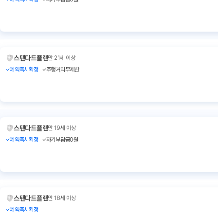
스탠다드플랜
만 21세 이상
예약즉시확정
주행거리무제한
스탠다드플랜
만 19세 이상
예약즉시확정
자기부담금0원
스탠다드플랜
만 18세 이상
예약즉시확정