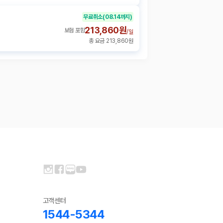
무료취소
(08.14까지)
213,860원
보험 포함
/
일
총 요금 213,860원
고객센터
1544-5344