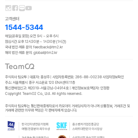
고객센터
1544-5344
매일(공휴일 포함) 오전 9시 ~ 오후 6시
점심시간 오후 12시30분 ~ 1시30분 (1시간)
국내 법인·제휴 문의: feedback@tm2.kr
해외 법인·제휴 문의: global@tm2.kr
주식회사 팀오투 | 대표자: 홍성주 | 사업자등록번호: 286-88-00238
사업자정보확인
주소: 서울특별시 중구 서소문로 120 ENA센터 11층
통신판매업신고: 제2019-서울강남-04914호 | 개인정보보호책임자: 인정환
Copyright TeamO2 Co., Ltd. All rights reserved.
주식회사 팀오투는 통신판매중개자로서 카모아의 거래당사자가 아니며 상품정보, 거래조건 및
거래에 관련한 의무와 책임은 각 판매자에게 있습니다.