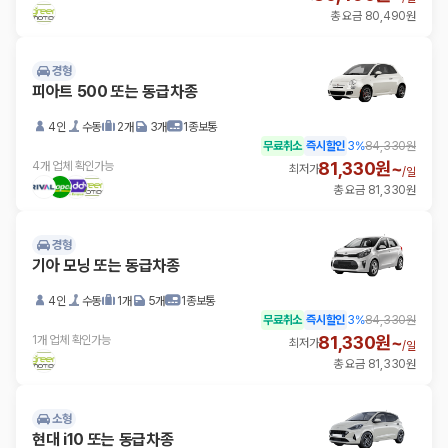
총 요금 80,490원
경형
피아트 500 또는 동급차종
4인
수동
2개
3개
1종보통
무료취소
즉시할인
3
%
84,330원
81,330원~
4개 업체 확인가능
최저가
/
일
총 요금 81,330원
경형
기아 모닝 또는 동급차종
4인
수동
1개
5개
1종보통
무료취소
즉시할인
3
%
84,330원
81,330원~
1개 업체 확인가능
최저가
/
일
총 요금 81,330원
소형
현대 i10 또는 동급차종