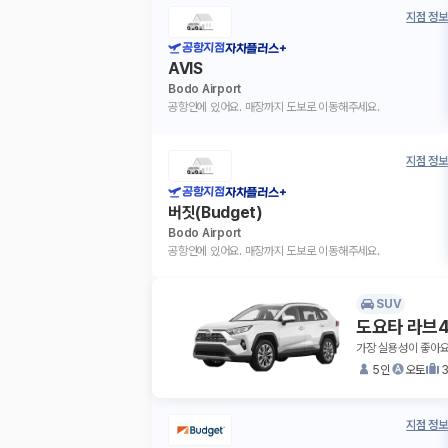
지점 정보
공항지점
자차플러스+
AVIS
Bodo Airport
공항안에 있어요. 매장까지 도보로 이동해주세요.
지점 정보
공항지점
자차플러스+
버짓(Budget)
Bodo Airport
공항안에 있어요. 매장까지 도보로 이동해주세요.
SUV
도요타 라브4
가장 실용성이 좋아요
5인
오토
지점 정보