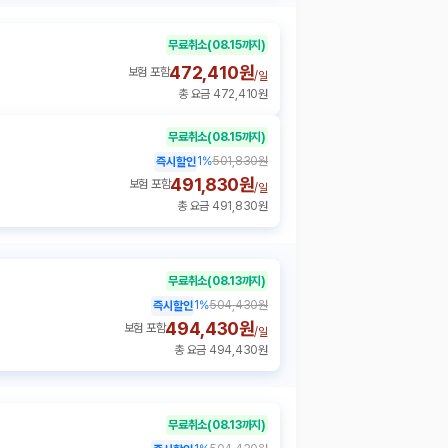
무료취소
(08.15까지)
472,410원
보험 포함
/
일
총 요금 472,410원
무료취소
(08.15까지)
1
%
501,830원
즉시할인
491,830원
보험 포함
/
일
총 요금 491,830원
무료취소
(08.13까지)
1
%
504,430원
즉시할인
494,430원
보험 포함
/
일
총 요금 494,430원
무료취소
(08.13까지)