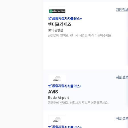
지점 정보
공항지점
자차플러스+
엔터프라이즈
보되 공항점
공항안에 있어요. 렌터카 사인을 따라 이동해주세요.
지점 정보
공항지점
자차플러스+
AVIS
Bodo Airport
공항안에 있어요. 매장까지 도보로 이동해주세요.
지점 정보
공항지점
자차플러스+