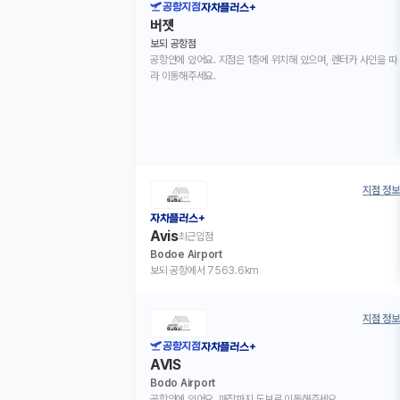
공항지점
자차플러스+
버젯
보되 공항점
공항안에 있어요. 지점은 1층에 위치해 있으며, 렌터카 사인을 따
라 이동해주세요.
지점 정보
자차플러스+
Avis
최근입점
Bodoe Airport
보되 공항에서 7563.6km
지점 정보
공항지점
자차플러스+
AVIS
Bodo Airport
공항안에 있어요. 매장까지 도보로 이동해주세요.