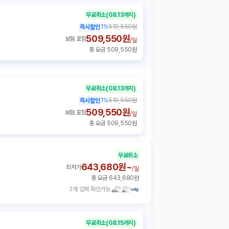
무료취소
(08.13까지)
1
%
519,550원
즉시할인
509,550원
보험 포함
/
일
총 요금 509,550원
무료취소
(08.13까지)
1
%
519,550원
즉시할인
509,550원
보험 포함
/
일
총 요금 509,550원
무료취소
643,680원~
최저가
/
일
총 요금 643,680원
3개 업체 확인가능
무료취소
(08.15까지)