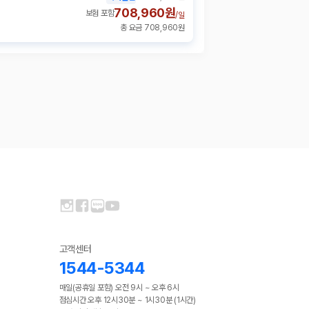
708,960원
보험 포함
/
일
총 요금 708,960원
고객센터
1544-5344
매일(공휴일 포함) 오전 9시 ~ 오후 6시
점심시간 오후 12시30분 ~ 1시30분 (1시간)