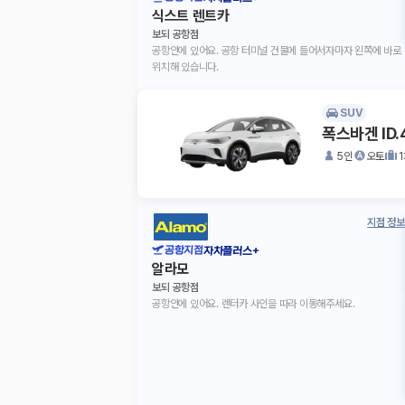
식스트 렌트카
보되 공항점
공항안에 있어요. 공항 터미널 건물에 들어서자마자 왼쪽에 바로
위치해 있습니다.
SUV
폭스바겐 ID.
5인
오토
지점 정보
공항지점
자차플러스+
알라모
보되 공항점
공항안에 있어요. 렌터카 사인을 따라 이동해주세요.