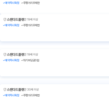
예약즉시확정
주행거리무제한
스탠다드플랜
만 19세 이상
예약즉시확정
주행거리무제한
스탠다드플랜
만 19세 이상
예약즉시확정
자기부담금0원
스탠다드플랜
만 30세 이상
예약즉시확정
주행거리무제한