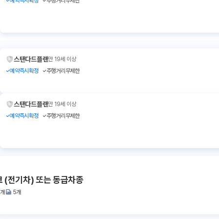
예약즉시확정
주행거리무제한
스탠다드플랜
만 19세 이상
예약즉시확정
주행거리무제한
스탠다드플랜
만 19세 이상
예약즉시확정
주행거리무제한
 (전기차) 또는 동급차종
2개
5개