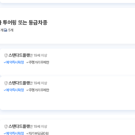
 투어링 또는 동급차종
3개
5개
스탠다드플랜
만 19세 이상
예약즉시확정
주행거리무제한
스탠다드플랜
만 19세 이상
예약즉시확정
주행거리무제한
스탠다드플랜
만 19세 이상
예약즉시확정
자기부담금0원