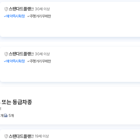
스탠다드플랜
만 30세 이상
예약즉시확정
주행거리무제한
스탠다드플랜
만 30세 이상
예약즉시확정
주행거리무제한
 또는 동급차종
!
3개
5개
스탠다드플랜
만 19세 이상