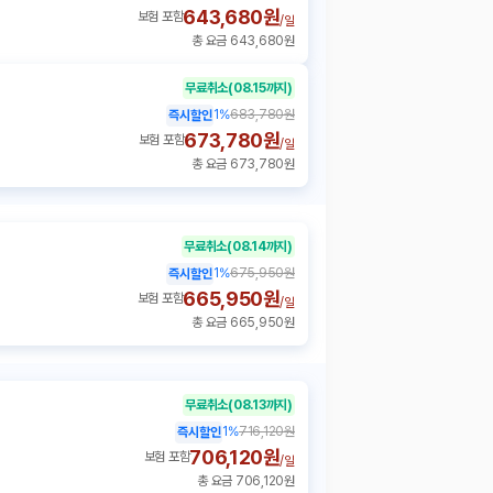
643,680원
보험 포함
/
일
총 요금 643,680원
무료취소
(08.15까지)
1
%
683,780원
즉시할인
673,780원
보험 포함
/
일
총 요금 673,780원
무료취소
(08.14까지)
1
%
675,950원
즉시할인
665,950원
보험 포함
/
일
총 요금 665,950원
무료취소
(08.13까지)
1
%
716,120원
즉시할인
706,120원
보험 포함
/
일
총 요금 706,120원