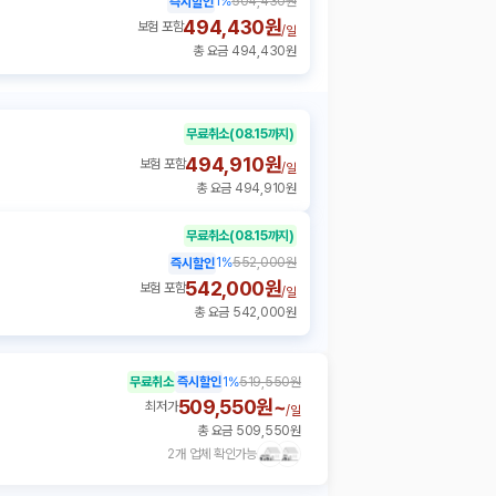
1
%
504,430원
즉시할인
494,430원
보험 포함
/
일
총 요금 494,430원
무료취소
(08.15까지)
494,910원
보험 포함
/
일
총 요금 494,910원
무료취소
(08.15까지)
1
%
552,000원
즉시할인
542,000원
보험 포함
/
일
총 요금 542,000원
무료취소
즉시할인
1
%
519,550원
509,550원~
최저가
/
일
총 요금 509,550원
2개 업체 확인가능