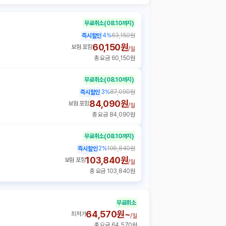
무료취소
(08.10까지)
4
%
63,150원
즉시할인
60,150원
보험 포함
/
일
총 요금 60,150원
무료취소
(08.10까지)
3
%
87,090원
즉시할인
84,090원
보험 포함
/
일
총 요금 84,090원
무료취소
(08.10까지)
2
%
106,840원
즉시할인
103,840원
보험 포함
/
일
총 요금 103,840원
무료취소
64,570원~
최저가
/
일
총 요금 64,570원