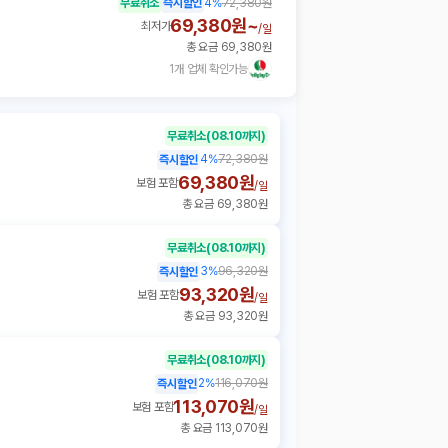
무료취소
즉시할인
4
%
72,380원
69,380원~
최저가
/
일
총 요금 69,380원
1개 업체 확인가능
무료취소
(08.10까지)
4
%
72,380원
즉시할인
69,380원
보험 포함
/
일
총 요금 69,380원
무료취소
(08.10까지)
3
%
96,320원
즉시할인
93,320원
보험 포함
/
일
총 요금 93,320원
무료취소
(08.10까지)
2
%
116,070원
즉시할인
113,070원
보험 포함
/
일
총 요금 113,070원