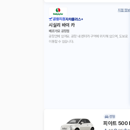
지점 정보
공항지점
자차플러스+
시실리 바이 카
베르가모 공항점
공항안에 있어요. 공항 내 렌터카 구역에 위치해 있으며, 도보로
이동할 수 있습니다.
경형
피아트 500 