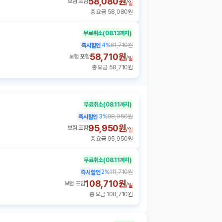
58,080원
보험 포함
/
일
총 요금 58,080원
무료취소
(08.13까지)
4
%
61,710원
즉시할인
58,710원
보험 포함
/
일
총 요금 58,710원
무료취소
(08.11까지)
3
%
98,950원
즉시할인
95,950원
보험 포함
/
일
총 요금 95,950원
무료취소
(08.11까지)
2
%
111,710원
즉시할인
108,710원
보험 포함
/
일
총 요금 108,710원