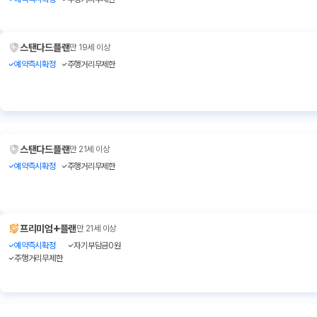
스탠다드플랜
만 19세 이상
예약즉시확정
주행거리무제한
스탠다드플랜
만 21세 이상
예약즉시확정
주행거리무제한
+
프리미엄
플랜
만 21세 이상
예약즉시확정
자기부담금0원
주행거리무제한