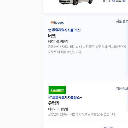
4인
오토
지점 정보
공항지점
자차플러스+
버젯
베르가모 공항점
공항안에 있어요. 터미널 내 승객 출구 바로 앞에 위치해 있으며,
도보로 이동할 수 있습니다.
지점 정보
공항지점
자차플러스+
유럽카
베르가모 공항점
공항안에 있어요. 지점까지 도보로 이동할 수 있습니다.