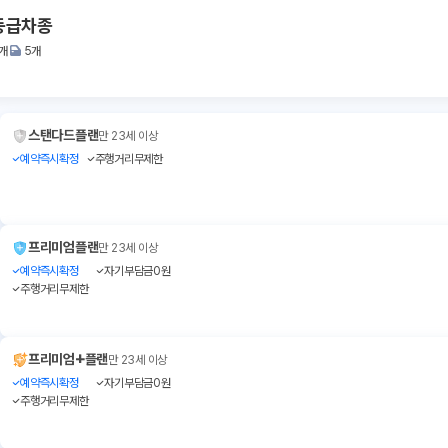
 동급차종
1개
5개
스탠다드플랜
만 23세 이상
예약즉시확정
주행거리무제한
프리미엄플랜
만 23세 이상
예약즉시확정
자기부담금0원
주행거리무제한
+
프리미엄
플랜
만 23세 이상
예약즉시확정
자기부담금0원
주행거리무제한