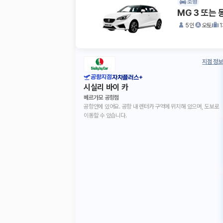
소형
MG 3 또는
5인
오토
지점 정보
공항지점
자차플러스+
시실리 바이 카
베르가모 공항점
공항안에 있어요. 공항 내 렌터카 구역에 위치해 있으며, 도보로
이동할 수 있습니다.