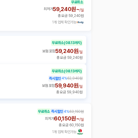
무료취소
59,240원~
최저가
/
일
총 요금 59,240원
1개 업체 확인가능
무료취소
(08.13까지)
59,240원
보험 포함
/
일
총 요금 59,240원
무료취소
(08.13까지)
4
%
62,940원
즉시할인
59,940원
보험 포함
/
일
총 요금 59,940원
무료취소
즉시할인
4
%
63,150원
60,150원~
최저가
/
일
총 요금 60,150원
1개 업체 확인가능