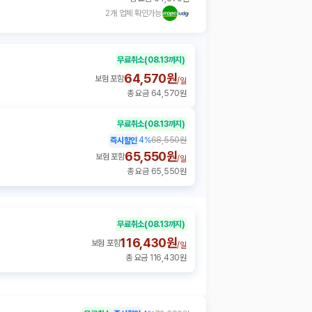
2개 업체 확인가능
무료취소
(08.13까지)
64,570원
보험 포함
/
일
총 요금 64,570원
무료취소
(08.13까지)
4
%
68,550원
즉시할인
65,550원
보험 포함
/
일
총 요금 65,550원
무료취소
(08.13까지)
116,430원
보험 포함
/
일
총 요금 116,430원