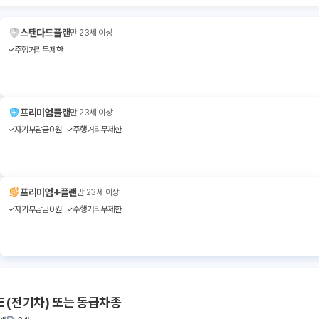
스탠다드플랜
만 23세 이상
주행거리무제한
프리미엄플랜
만 23세 이상
자기부담금0원
주행거리무제한
+
프리미엄
플랜
만 23세 이상
자기부담금0원
주행거리무제한
E (전기차) 또는 동급차종