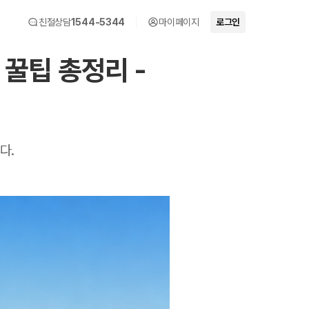
친절상담
1544-5344
마이페이지
로그인
 꿀팁 총정리 -
다.