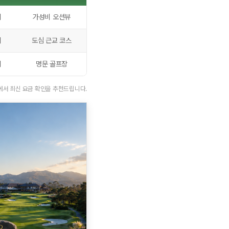
디
가성비 오션뷰
디
도심 근교 코스
디
명문 골프장
지에서 최신 요금 확인을 추천드립니다.