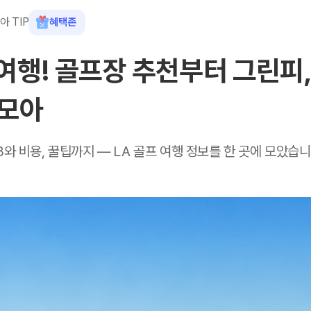
아 TIP
혜택존
여행! 골프장 추천부터 그린피,
카모아
3와 비용, 꿀팁까지 — LA 골프 여행 정보를 한 곳에 모았습니