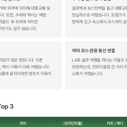
가와 외곽에 위치해 대중교통 및
골프백과 보스턴백을 들고 대중교
. 또한, 우버와 택시는 매번
현실적으로 어렵습니다. 트렁크가
라운드 후 외곽에 위치한
편하게 싣고 숙소에서 코스까지 곧
부르기도 쉽지 않습니다.
여러 코스·관광 동선 연결
타임이 많은 편입니다. 이른
LA로 골프 여행을 떠나는 이들은 
 택시 이용이 더욱 어렵습니다.
방문하는데, 컨트리클럽 간 거리가
유롭게 움직이려면 렌트카 이용이
소화가 어렵습니다.
op 3
위치
그린피(18홀)
카트 / 캐디