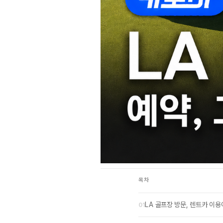
목차
LA 골프장 방문, 렌트카 이