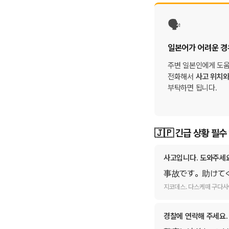
🗣️
일본어가 어려운 경
주변 일본인에게 도움
전화해서
사고 위치와
부탁하면 됩니다.
🇯🇵 긴급 상황 필
사고입니다. 도와주세요
事故です。助けて
지코데스. 다스케떼 구다사
경찰에 연락해 주세요.