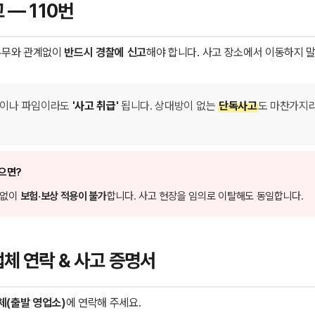
고 — 110번
유무와 관계없이
반드시 경찰에 신고
해야 합니다. 사고 장소에서 이동하지 
흠집이나 파임이라도
'사고 취급'
됩니다. 상대방이 없는
단독사고
도 마찬가지라
않으면?
계없이
보험·보상 적용이 불가
합니다. 사고 현장을 임의로 이탈해도 동일합니다.
 업체 연락 & 사고 증명서
체(출발 영업소)
에 연락해 주세요.