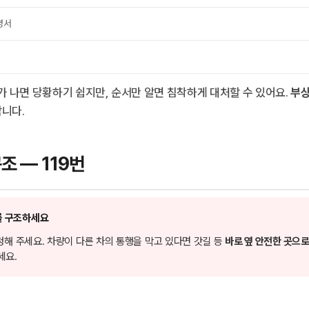
명서
가 나면 당황하기 쉽지만, 순서만 알면 침착하게 대처할 수 있어요.
부상
니다.
구조 — 119번
자를 구조하세요
청해 주세요. 차량이 다른 차의 통행을 막고 있다면 갓길 등
바로 옆 안전한 곳으
세요.