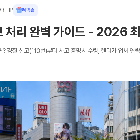
아 TIP
혜택존
 처리 완벽 가이드 - 2026 최
? 경찰 신고(110번)부터 사고 증명서 수령, 렌터카 업체 연