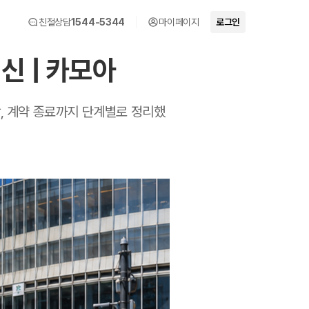
친절상담
1544-5344
마이페이지
로그인
신 | 카모아
락, 계약 종료까지 단계별로 정리했