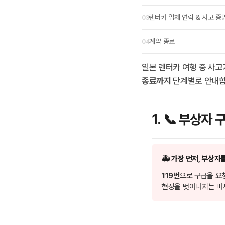
렌터카 업체 연락 & 사고 증
계약 종료
일본 렌터카 여행 중 사고
종료까지
단계별로 안내합
1. 📞 부상자 
🚑 가장 먼저, 부상
119번
으로 구급을 요
현장을 벗어나지는 마