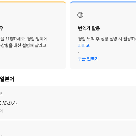
🌐
우
번역기 활용
을 요청하세요. 경찰·업체에
경찰 도착 후 상황 설명 시 활용하
 상황을 대신 설명
해 달라고
파파고
·
구글 번역기
수 일본어
.
ください。
이.