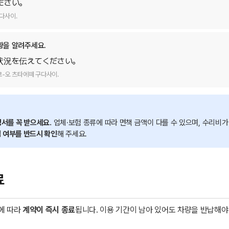
ださい。
다사이.
황을 알려주세요.
状況を伝えてください。
쿄-오 츠타에떼 구다사이.
명서를 꼭 받으세요.
업체·보험 종류에 따라 면책 금액이 다를 수 있으며, 수리비가
 여부를 반드시 확인
해 주세요.
료
정에 따라
계약이 즉시 종료
됩니다. 이용 기간이 남아 있어도 차량을 반납해야