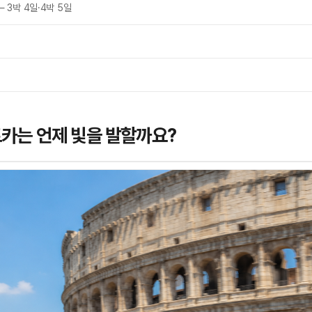
 3박 4일·4박 5일
렌트카는 언제 빛을 발할까요?