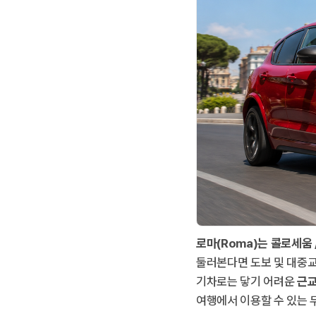
로마(Roma)는 콜로세움 
둘러본다면 도보 및 대중
기차로는 닿기 어려운
근교
여행에서 이용할 수 있는 