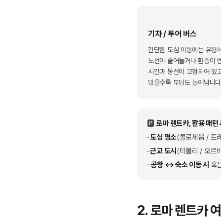
기차 / 투어 버스
간단한 도심 이동에는 유용하
노선이 줄어들거나 환승이 
시간과 동선이 고정되어 있고
많을수록 부담도 늘어납니다
🅿️
로마 렌트카, 활용 패턴 
· 도심 명소
(콜로세움 / 트
· 근교 도시
(티볼리 / 오르
·
공항 ↔ 숙소 이동 시
혹
2. 로마 렌트카 