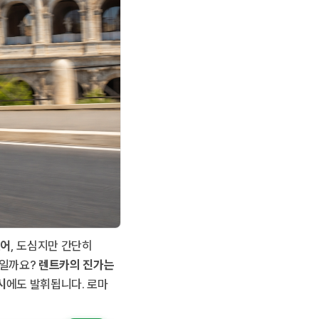
있어
, 도심지만 간단히
것일까요?
렌트카의 진가는
시
에도 발휘됩니다. 로마