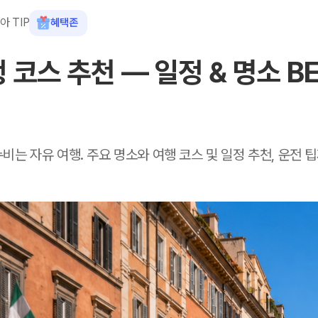
아 TIP
혜택존
코스 추천 — 일정 & 명소 BES
비는 자유 여행. 주요 명소와 여행 코스 및 일정 추천, 운전 