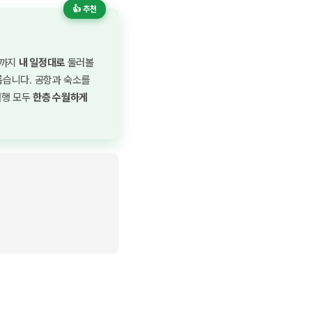
👍 추천
시까지
내 일정대로
둘러볼
롭습니다. 공항과 숙소를
여행 모두
한층 수월하게