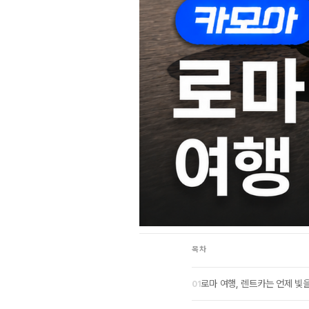
목차
로마 여행, 렌트카는 언제 빛