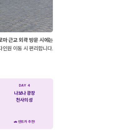
로마 근교 외곽 방문 시에는
 다인원 이동 시 편리합니다.
DAY 4
나보나 광장
천사의 성
🚗 렌트카 추천!