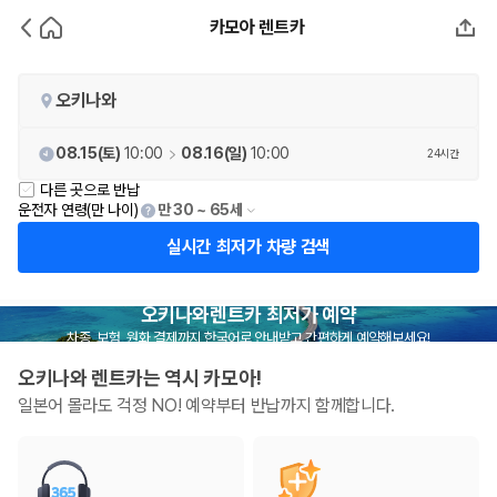
카모아 렌트카
오키나와
08.15(토)
10:00
08.16(일)
10:00
24시간
다른 곳으로 반납
운전자 연령(만 나이)
실시간 최저가 차량 검색
오키나와렌트카 최저가 예약
차종, 보험, 원화 결제까지 한국어로 안내받고 간편하게 예약해보세요!
오키나와 렌트카는 역시 카모아!
일본어 몰라도 걱정 NO! 예약부터 반납까지 함께합니다.