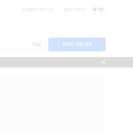
월렌트 전문 상담
마이페이지
로그인
최저가 차량 검색
1개월