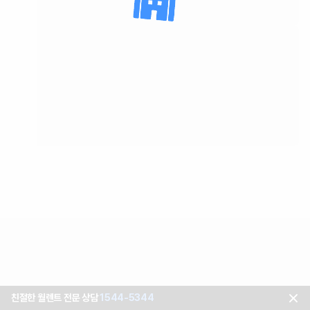
친절한 월렌트 전문 상담
1544-5344