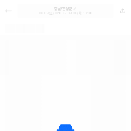
충남 렌트카 - 홍성군 월렌트 추천 |
충남/홍성군
최저가 한눈에 가격비교 렌트카 카모
08.09(일) 10:00 ~ 09.08(화) 10:00
아