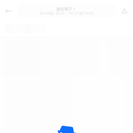
울산 렌트카 - 동구 월렌트 추천 | 최
울산/동구
저가 한눈에 가격비교 렌트카 카모아
08.08(토) 10:00 ~ 09.07(월) 10:00