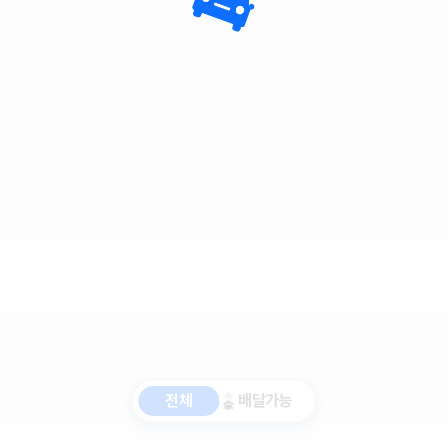
전체
배달가능