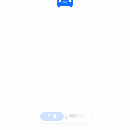
전체
배달가능