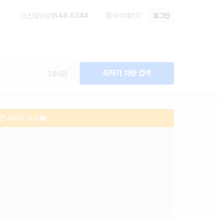
친절상담
1544-5344
마이페이지
로그인
최저가 차량 검색
24시간
면 400% 보상