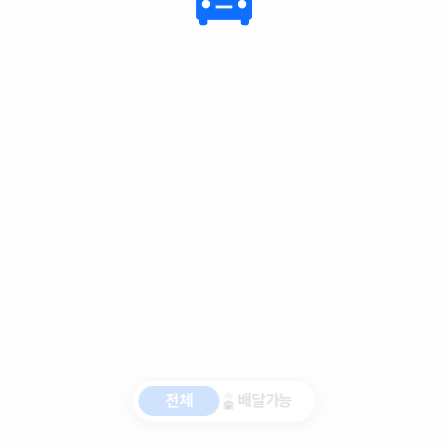
전체
배달가능