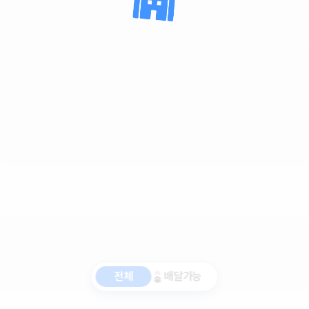
전체
배달가능